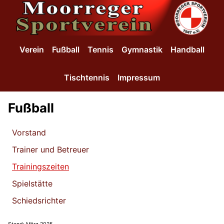
SKIP TO MAIN CONTENT
Verein
Fußball
Tennis
Gymnastik
Handball
Tischtennis
Impressum
Fußball
Vorstand
Trainer und Betreuer
Trainingszeiten
Spielstätte
Schiedsrichter