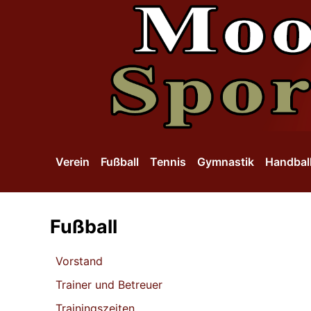
SKIP TO MAIN CONTENT
Verein
Fußball
Tennis
Gymnastik
Handbal
Fußball
Vorstand
Trainer und Betreuer
Trainingszeiten