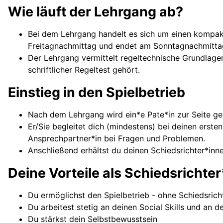
Wie läuft der Lehrgang ab?
Bei dem Lehrgang handelt es sich um einen kompak
Freitagnachmittag und endet am Sonntagnachmittag
Der Lehrgang vermittelt regeltechnische Grundlagen
schriftlicher Regeltest gehört.
Einstieg in den Spielbetrieb
Nach dem Lehrgang wird ein*e Pate*in zur Seite ges
Er/Sie begleitet dich (mindestens) bei deinen ersten
Ansprechpartner*in bei Fragen und Problemen.
Anschließend erhältst du deinen Schiedsrichter*innen
Deine Vorteile als Schiedsrichter
Du ermöglichst den Spielbetrieb - ohne Schiedsricht
Du arbeitest stetig an deinen Social Skills und an d
Du stärkst dein Selbstbewusstsein