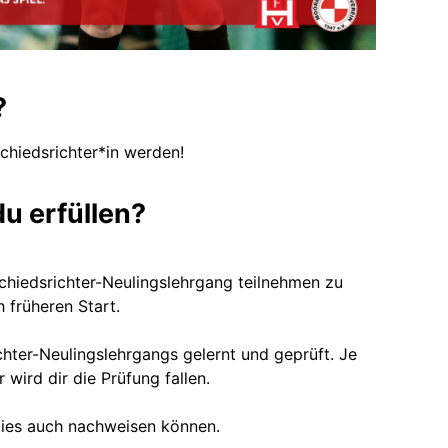
?
Schiedsrichter*in werden!
u erfüllen?
chiedsrichter-Neulingslehrgang teilnehmen zu
 früheren Start.
hter-Neulingslehrgangs gelernt und geprüft. Je
 wird dir die Prüfung fallen.
 dies auch nachweisen können.