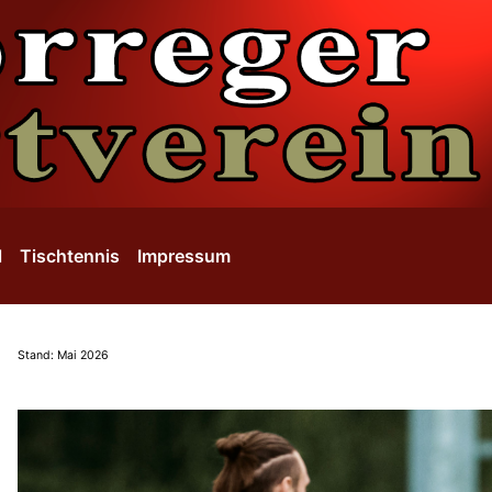
l
Tischtennis
Impressum
Stand: Mai 2026