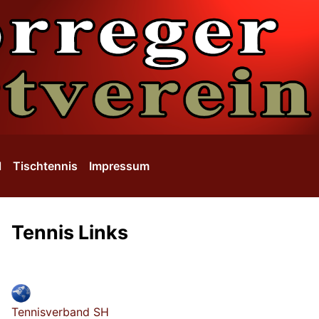
l
Tischtennis
Impressum
Tennis Links
Tennisverband SH