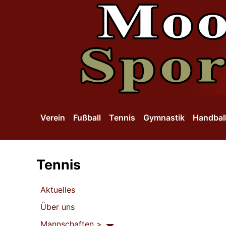
SKIP TO MAIN CONTENT
Verein
Fußball
Tennis
Gymnastik
Handbal
Tennis
Aktuelles
Über uns
Mannschaften >