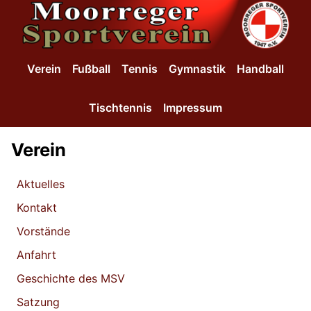
SKIP TO MAIN CONTENT
Verein
Fußball
Tennis
Gymnastik
Handball
Tischtennis
Impressum
Verein
Aktuelles
Kontakt
Vorstände
Anfahrt
Geschichte des MSV
Satzung